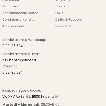
Pagamenti
Contatti
Approntamento merce
FAQs
Condizioni di vendita
Diritto di Recesso
Il mio account
Newsletter
Scrivici tramite Whatsapp:
0183-961524
Scrivici tramite e-mail:
assistenza@arilosa.it
Chiamaci:
0183-961524
Indirizzo negozio locale:
Via XXV Aprile, 62, 18100 Imperia IM
Martedì – Mercoledì
: 09.30-13.00