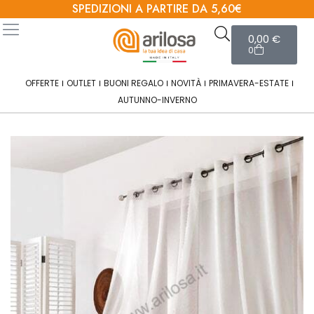
SPEDIZIONI A PARTIRE DA 5,60€
0,00
€
0
OFFERTE
OUTLET
BUONI REGALO
NOVITÀ
PRIMAVERA-ESTATE
AUTUNNO-INVERNO