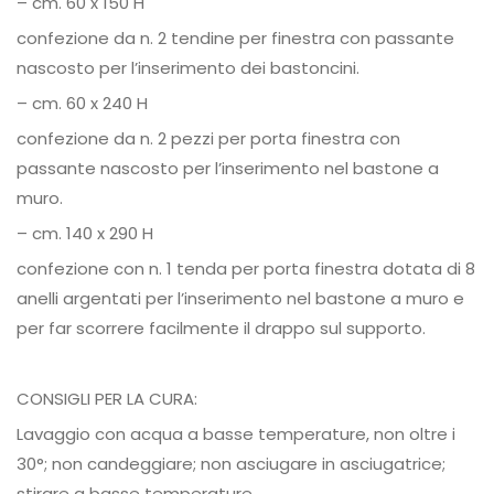
– cm. 60 x 150 H
confezione da n. 2 tendine per finestra con passante
nascosto per l’inserimento dei bastoncini.
– cm. 60 x 240 H
confezione da n. 2 pezzi per porta finestra con
passante nascosto per l’inserimento nel bastone a
muro.
– cm. 140 x 290 H
confezione con n. 1 tenda per porta finestra dotata di 8
anelli argentati per l’inserimento nel bastone a muro e
per far scorrere facilmente il drappo sul supporto.
CONSIGLI PER LA CURA:
Lavaggio con acqua a basse temperature, non oltre i
30°; non candeggiare; non asciugare in asciugatrice;
stirare a basse temperature.