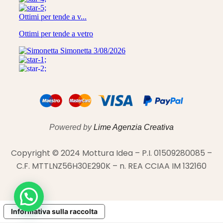
Powered by
Lime Agenzia Creativa
Copyright © 2024 Mottura Idea – P.I. 01509280085 –
C.F. MTTLNZ56H30E290K – n. REA CCIAA IM 132160
Informativa sulla raccolta